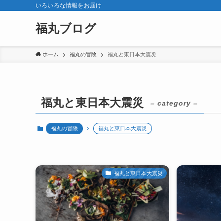
いろいろな情報をお届け
福丸ブログ
ホーム
福丸の冒険
福丸と東日本大震災
福丸と東日本大震災
– category –
福丸の冒険
福丸と東日本大震災
福丸と東日本大震災