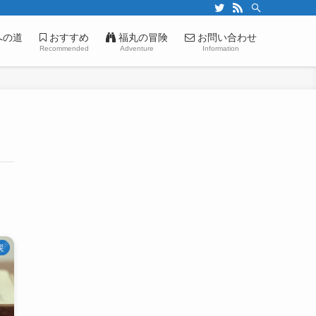
への道
おすすめ
福丸の冒険
お問い合わせ
Recommended
Adventure
Information
災