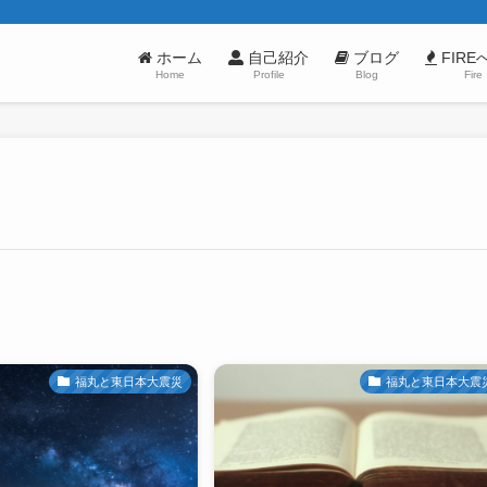
ホーム
自己紹介
ブログ
FIRE
Home
Profile
Blog
Fire
福丸と東日本大震災
福丸と東日本大震