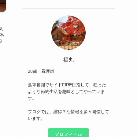
気
 私
な
福丸
28歳 看護師
孤軍奮闘でサイドFIRE目指して、狂った
ような節約生活を趣味としてやっていま
す。
ブログでは、誰得？な情報を多々発信して
います。
プロフィール