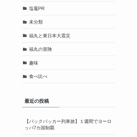
塩竈PR
未分類
福丸と東日本大震災
福丸の冒険
趣味
食べ比べ
最近の投稿
【バックパッカー列車旅】１週間でヨーロ
ッパ7カ国制覇