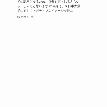
ての記事となるため、気分を害される方もい
らっしゃると思います 私自身は、東日本大震
災に対してネガティブなイメージを持...
2021.01.20