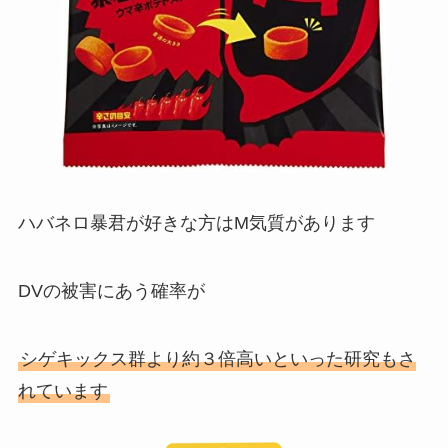
ハバネロ暴君が好きな方は
М気質
があります
DVの被害にあう確率が
シゲキックス群より約３倍高いといった研究もさ
れています