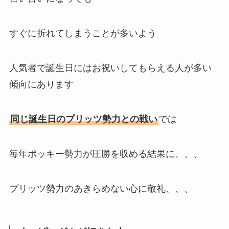
すぐに
折れてしまう
ことが多いよう
人気者で誕生日にはお祝いしてもらえる人が多い
傾向にあります
同じ誕生日のプリッツ勢力との戦い
では
毎年ポッキー勢力が圧勝を収める結果に、、、
プリッツ勢力のあきらめない心に
敬礼
、、、