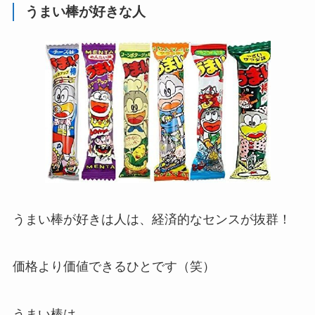
うまい棒が好きな人
うまい棒が好きは人は、
経済的なセンス
が抜群！
価格より価値できるひとです（笑）
うまい棒は、