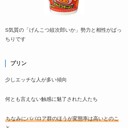
S気質の
「げんこつ紋次郎いか」
勢力と相性がばっ
ちりです
プリン
少し
エッチ
な人が多い傾向
何とも言えない触感に魅了された人たち
ちなみにババロア群のほうが変態率は高いとのこ
と