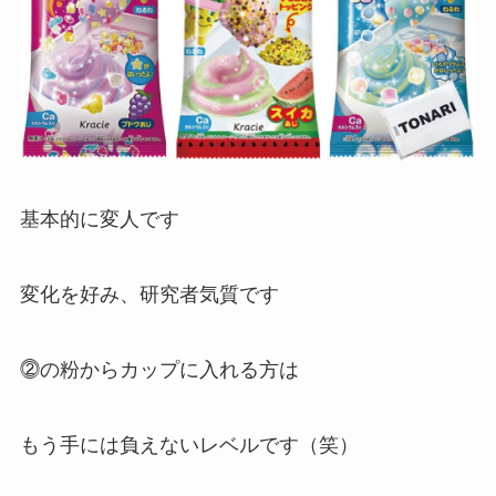
基本的に
変人
です
変化を好み、研究者気質です
⓶の粉からカップに入れる方は
もう手には負えないレベルです（笑）