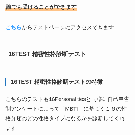
誰でも受けることができます
こちら
からテストページにアクセスできます
16TEST 精密
性格診断
テスト
16TEST 精密
性格診断
テストの特徴
こちらのテストも16Personalitiesと同様に自己申告
制アンケートによって「MBTI」に基づく１６の性
格分類のどの性格タイプになるかを診断してくれ
ます