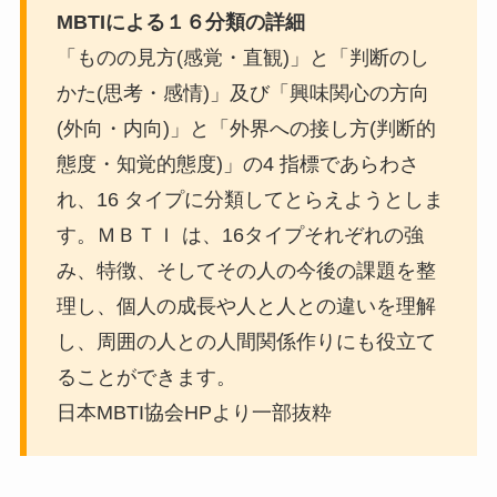
MBTIによる１６分類の詳細
「ものの見方(感覚・直観)」と「判断のし
かた(思考・感情)」及び「興味関心の方向
(外向・内向)」と「外界への接し方(判断的
態度・知覚的態度)」の4 指標であらわさ
れ、16 タイプに分類してとらえようとしま
す。ＭＢＴＩ は、16タイプそれぞれの強
み、特徴、そしてその人の今後の課題を整
理し、個人の成長や人と人との違いを理解
し、周囲の人との人間関係作りにも役立て
ることができます。
日本MBTI協会HPより一部抜粋