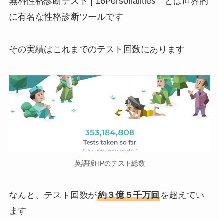
無料性格診断テスト | 16Personalities とは世界的
に有名な性格診断ツールです
その実績はこれまでのテスト回数にあります
英語版HPのテスト総数
なんと、テスト回数が
約３億５千万回
を超えてい
ます