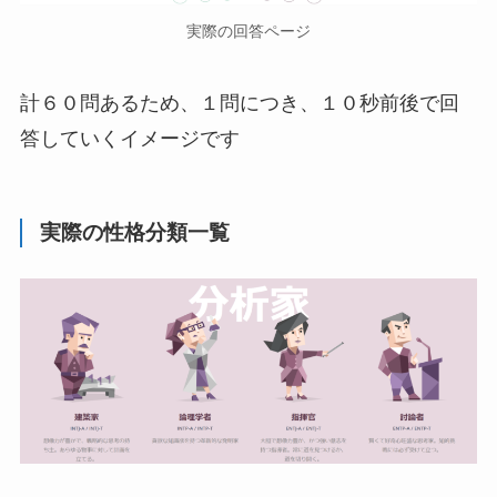
実際の回答ページ
計６０問あるため、１問につき、１０秒前後で回
答していくイメージです
実際の性格分類一覧