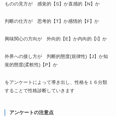
ものの見方が 感覚的【S】か直感的【N】か
判断の仕方が 思考的【T】か感情的【F】か
興味関心の方向が 外向的【E】か内向的【I】か
外界への接し方が 判断的態度(規律性)【J】か知
覚的態度(柔軟性)【P】か
をアンケートによって導き出し、性格を１６分類
することで性格診断していきます
アンケートの注意点