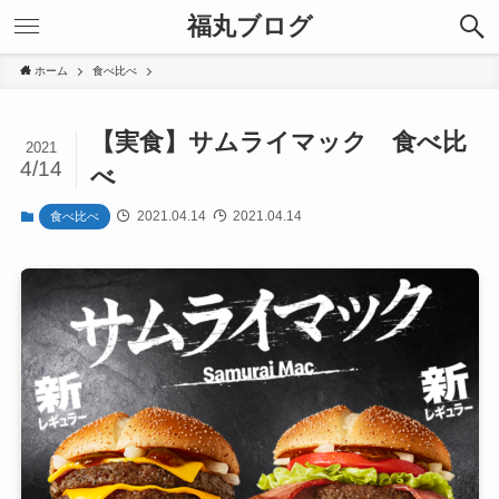
福丸ブログ
ホーム
食べ比べ
【実食】サムライマック 食べ比
2021
4/14
べ
2021.04.14
2021.04.14
食べ比べ