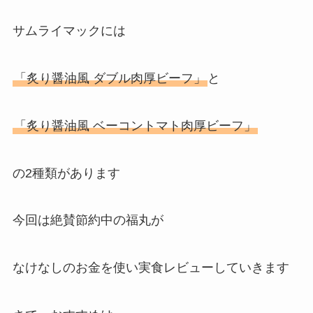
サムライマックには
「炙り醤油風 ダブル肉厚ビーフ」
と
「炙り醤油風 ベーコントマト肉厚ビーフ」
の2種類があります
今回は絶賛節約中の福丸が
なけなしのお金を使い実食レビューしていきます