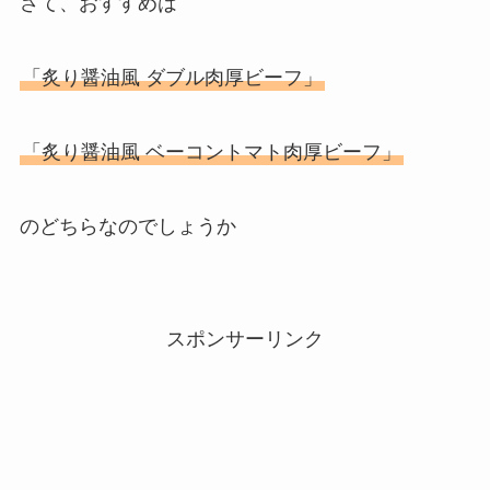
さて、おすすめは
「炙り醤油風 ダブル肉厚ビーフ」
「炙り醤油風 ベーコントマト肉厚ビーフ」
のどちらなのでしょうか
スポンサーリンク