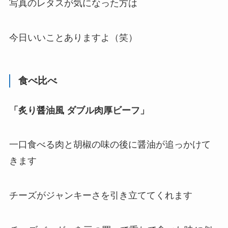
写真のレタスが気になった方
は
今日いいことありますよ（笑）
食べ比べ
「炙り醤油風 ダブル肉厚ビーフ」
一口食べる肉と
胡椒の味の後に醤油
が追っかけて
きます
チーズがジャンキーさを引き立ててくれます