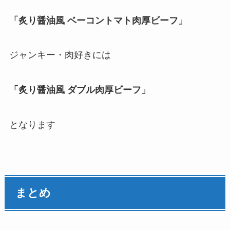
「炙り醤油風 ベーコントマト肉厚ビーフ」
ジャンキー・肉好きには
「炙り醤油風 ダブル肉厚ビーフ」
となります
まとめ