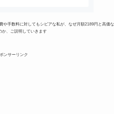
費や手数料に対してもシビアな私が、なぜ月額2189円と高価
のか、ご説明していきます
ポンサーリンク