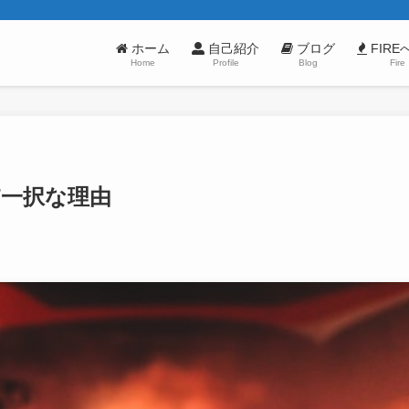
ホーム
自己紹介
ブログ
FIRE
Home
Profile
Blog
Fire
T一択な理由