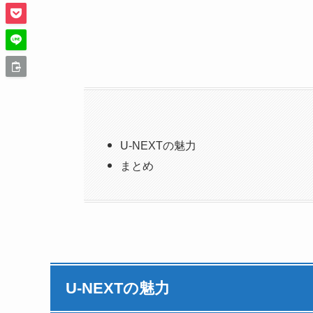
U-NEXTの魅力
まとめ
U-NEXTの魅力