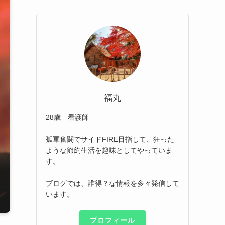
福丸
28歳 看護師
孤軍奮闘でサイドFIRE目指して、狂った
ような節約生活を趣味としてやっていま
す。
ブログでは、誰得？な情報を多々発信して
います。
プロフィール