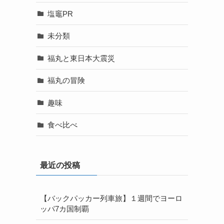
塩竈PR
未分類
福丸と東日本大震災
福丸の冒険
趣味
食べ比べ
最近の投稿
【バックパッカー列車旅】１週間でヨーロ
ッパ7カ国制覇