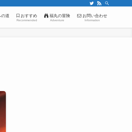
への道
おすすめ
福丸の冒険
お問い合わせ
Recommended
Adventure
Information