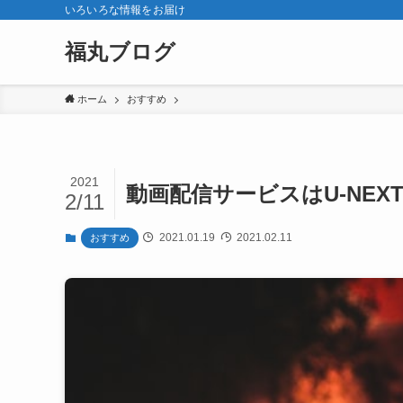
いろいろな情報をお届け
福丸ブログ
ホーム
おすすめ
2021
動画配信サービスはU-NEX
2/11
2021.01.19
2021.02.11
おすすめ