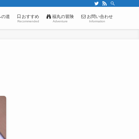
への道
おすすめ
福丸の冒険
お問い合わせ
Recommended
Adventure
Information