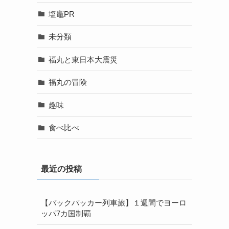
塩竈PR
未分類
福丸と東日本大震災
福丸の冒険
趣味
食べ比べ
最近の投稿
【バックパッカー列車旅】１週間でヨーロ
ッパ7カ国制覇