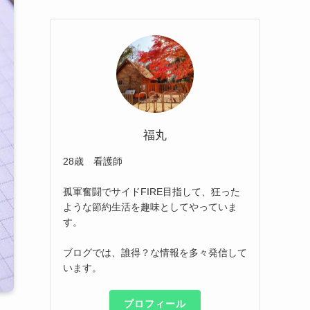
福丸
28歳 看護師
孤軍奮闘でサイドFIRE目指して、狂った
ような節約生活を趣味としてやっていま
す。
ブログでは、誰得？な情報を多々発信して
います。
プロフィール