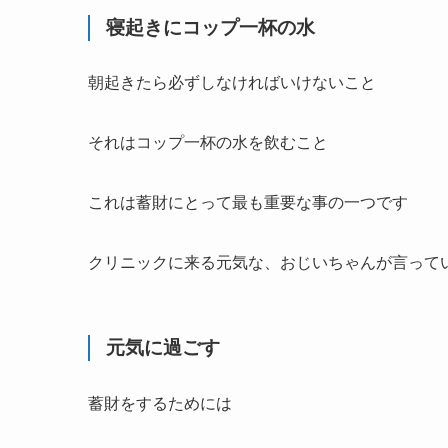
寝起きにコップ一杯の水
朝起きたら必ずしなければいけないこと
それは
コップ一杯の水
を飲むこと
これは蓄財にとって最も重要な事の一つです
クリニックに来る元気な、おじいちゃんが言って
元気に過ごす
蓄財をするためには