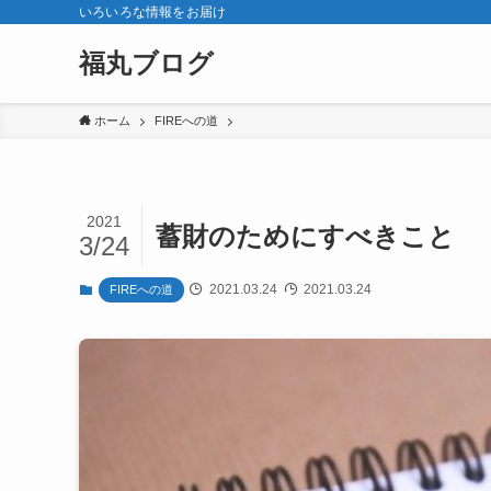
いろいろな情報をお届け
福丸ブログ
ホーム
FIREへの道
2021
蓄財のためにすべきこと
3/24
2021.03.24
2021.03.24
FIREへの道